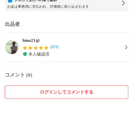
お金は事務局に支払われ、評価後に振り込まれます
出品者
bino21@
1870
本人確認済
コメント (0)
ログインしてコメントする