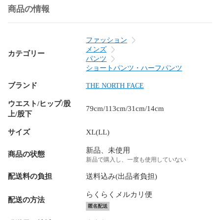
商品の情報
ファッション
メンズ
カテゴリー
パンツ
ショートパンツ・ハーフパンツ
ブランド
THE NORTH FACE
ウエスト/ヒップ/股
79cm/113cm/31cm/14cm
上/股下
サイズ
XL(LL)
新品、未使用
商品の状態
新品で購入し、一度も使用していない
配送料の負担
送料込み(出品者負担)
らくらくメルカリ便
配送の方法
匿名配送