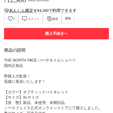
¥
あんしん鑑定
を¥4,300で利用できます
anshin-appraisal-tag
通報
3
コメント
保存
購入手続きへ
商品の説明
THE NORTH FACE バーサタイルショーツ

国内正規品

即購入大歓迎！

迅速に発送いたします！

【カラー】オプティックバイオレット

【サイズ】XLサイズ　

【状　態】新品、未使用、未開封品。

ノースフェイス公式オンラインストアにて購入しました。

希少サイズ、完売品です。
