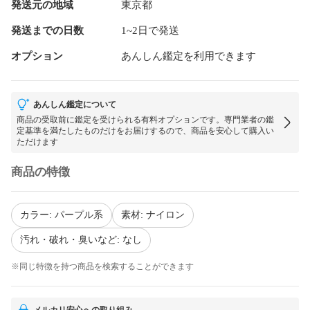
発送元の地域
東京都
発送までの日数
1~2日で発送
オプション
あんしん鑑定を利用できます
あんしん鑑定について
商品の受取前に鑑定を受けられる有料オプションです。専門業者の鑑
定基準を満たしたものだけをお届けするので、商品を安心して購入い
ただけます
商品の特徴
カラー: パープル系
素材: ナイロン
汚れ・破れ・臭いなど: なし
※同じ特徴を持つ商品を検索することができます
メルカリ安心への取り組み