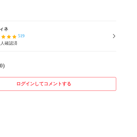
ィネ
519
本人確認済
0)
ログインしてコメントする