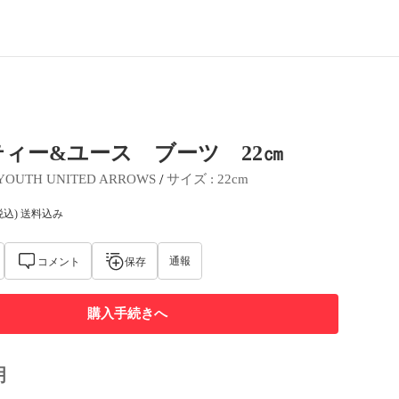
ィー&ユース ブーツ 22㎝
 / 
YOUTH UNITED ARROWS
サイズ
 : 
22cm
税込) 送料込み
通報
コメント
保存
購入手続きへ
明