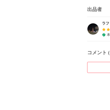
出品者
ラフ
コメント (