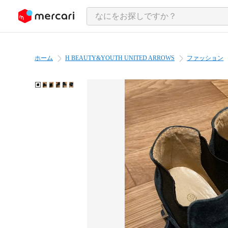
ンツにスキップ
ホーム
H BEAUTY&YOUTH UNITED ARROWS
ファッション