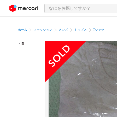
ンツにスキップ
ホーム
ファッション
メンズ
トップス
Tシャツ