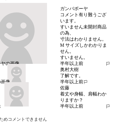
ガンバボーヤ
コメント有り難うござ
います。

すいません未開封商品
の為、

寸法はわかりません。

M サイズしかわかりま
せん。

すいません。
半年以上前
報告する
奥村大樹
了解です。
半年以上前
報告する
佐藤
着丈や身幅、肩幅わか
りますか？
半年以上前
報告する
ためコメントできません