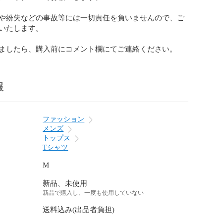
や紛失などの事故等には一切責任を負いませんので、ご
いたします。

ましたら、購入前にコメント欄にてご連絡ください。
報
ファッション
メンズ
トップス
Tシャツ
M
新品、未使用
新品で購入し、一度も使用していない
送料込み(出品者負担)