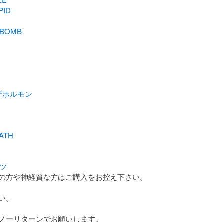
PID
PBOMB
ザホルモン
ATH
ャツ
の方や神経質な方はご購入をお控え下さい。

。

ノーリターンでお願いします。
