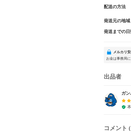
配送の方法
発送元の地域
発送までの日
メルカリ安
お金は事務局に
出品者
ガン
コメント (1