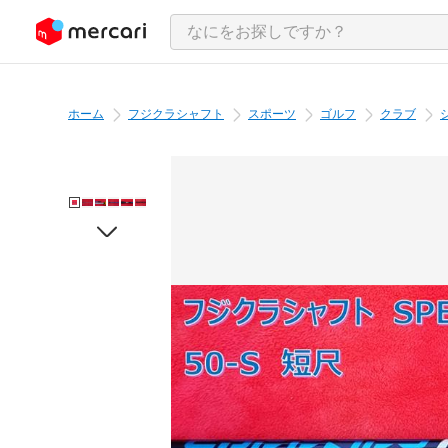
ンツにスキップ
ホーム
フジクラシャフト
スポーツ
ゴルフ
クラブ