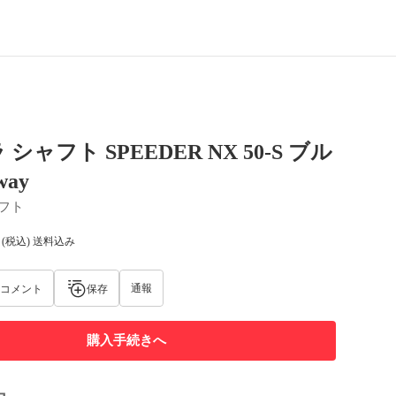
シャフト SPEEDER NX 50-S ブル
way
フト
(税込) 送料込み
通報
コメント
保存
購入手続きへ