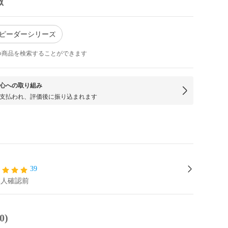
徴
スピーダーシリーズ
つ商品を検索することができます
心への取り組み
支払われ、評価後に振り込まれます
39
本人確認前
0)