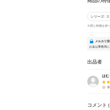
商品の特
シリーズ: 
※同じ特徴を持
メルカリ安
お金は事務局に
出品者
はむ
コメント (