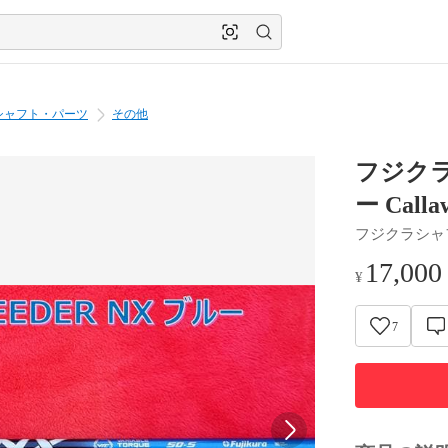
シャフト・パーツ
その他
フジクラ 
ー Calla
フジクラシャ
17,000
¥
7