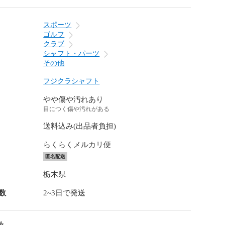
スポーツ
ゴルフ
クラブ
シャフト・パーツ
その他
フジクラシャフト
やや傷や汚れあり
目につく傷や汚れがある
送料込み(出品者負担)
らくらくメルカリ便
匿名配送
栃木県
数
2~3日で発送