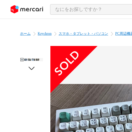
ンツにスキップ
ホーム
Keychron
スマホ・タブレット・パソコン
PC周辺機