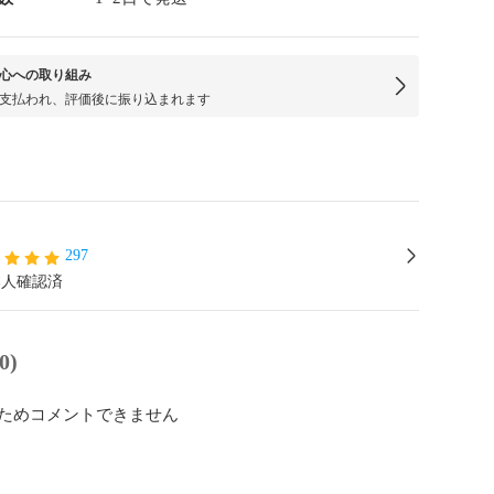
心への取り組み
支払われ、評価後に振り込まれます
297
本人確認済
0)
ためコメントできません