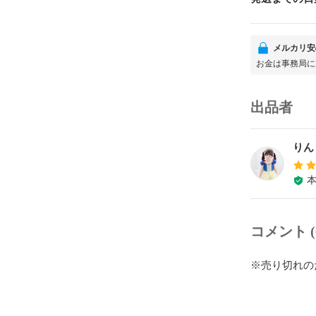
メルカリ安
お金は事務局に
出品者
りん
コメント (
※売り切れの