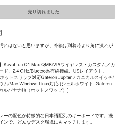
売り切れました
明
汚れはないと思いますが、外箱は到着時より角に潰れが
eychron Q1 Max QMK/VIAワイヤレス・カスタムメカ
、2.4 GHz/Bluetooth/有線接続、USレイアウト、
ットスワップ対応Gateron Jupiterメカニカルスイッチ/
Mac Windows Linux対応 (シェルホワイト, Gateron 
メカニカルバナナ軸（ホットスワップ）)

レーの配色が特徴的な日本語配列のキーボードです。洗
インで、どんなデスク環境にもマッチします。
