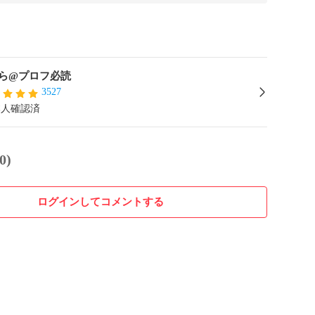
ら@プロフ必読
3527
本人確認済
0)
ログインしてコメントする