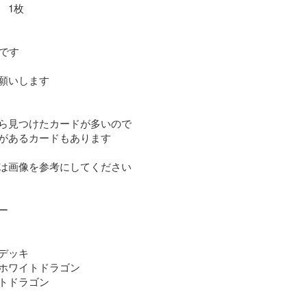
1枚

です

願いします

ら見つけたカードが多いので

があるカードもあります

は画像を参考にしてください



デッキ

ホワイトドラゴン

トドラゴン
