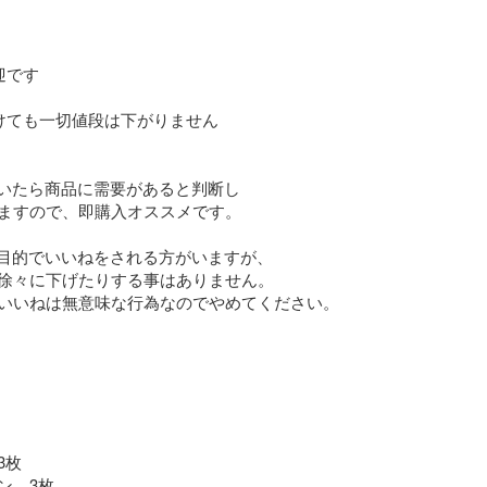
です

けても一切値段は下がりません

ついたら商品に需要があると判断し

ますので、即購入オススメです。

ち目的でいいねをされる方がいますが、

徐々に下げたりする事はありません。

いいねは無意味な行為なのでやめてください。

枚

　3枚
