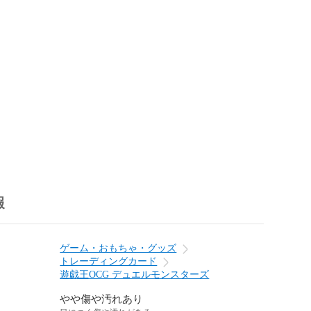
報
ゲーム・おもちゃ・グッズ
トレーディングカード
遊戯王OCG デュエルモンスターズ
やや傷や汚れあり