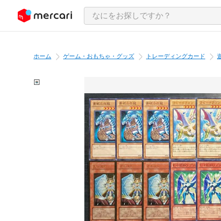
ンツにスキップ
ホーム
ゲーム・おもちゃ・グッズ
トレーディングカード