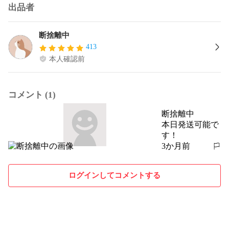
出品者
断捨離中
413
本人確認前
コメント (1)
断捨離中
本日発送可能で
す！
3か月前
報告する
ログインしてコメントする