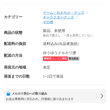
ゲーム・おもちゃ・グッズ
カテゴリー
キャラクターグッズ
その他
新品、未使用
商品の状態
新品で購入し、一度も使用していない
配送料の負担
送料込み(出品者負担)
ゆうゆうメルカリ便
配送の方法
郵便局/コンビニ受取
匿名配送
発送元の地域
未定
発送までの日数
1~2日で発送
メルカリ安心への取り組み
お金は事務局に支払われ、評価後に振り込まれます