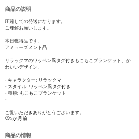
商品の説明
圧縮しての発送になります。

ご理解お願いします。

本日獲得品です。

アミューズメント品

リラックマのワッペン風タグ付きもこもこブランケット、か
わいいデザイン。

- キャラクター: リラックマ

- スタイル: ワッペン風タグ付き

- 種類: もこもこブランケット

-

ご覧いただきありがとうございます。
5か月前
商品の情報