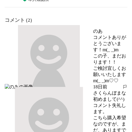
コメント (2)
のあ
コメントありが
とうございま
す！m(_ _)m

この子、まだお
ります！！

ご検討宜しくお
願いいたします
m(_ _)m♡♡
18日前
報告する
さくらんぼまな
初めまして(^^)
コメント失礼し
ます。

こちら購入希望
なのですが、ま
だ、ありますで