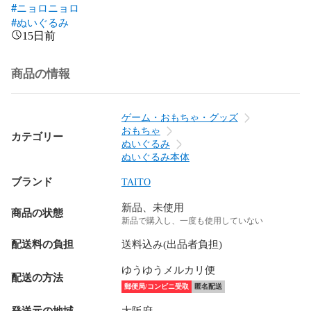
#ニョロニョロ
#ぬいぐるみ
15日前
商品の情報
ゲーム・おもちゃ・グッズ
おもちゃ
カテゴリー
ぬいぐるみ
ぬいぐるみ本体
ブランド
TAITO
新品、未使用
商品の状態
新品で購入し、一度も使用していない
配送料の負担
送料込み(出品者負担)
ゆうゆうメルカリ便
配送の方法
郵便局/コンビニ受取
匿名配送
発送元の地域
大阪府