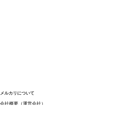
メルカリについて
会社概要（運営会社）
採用情報
プレスリリース
公式ブログ
プレスキット