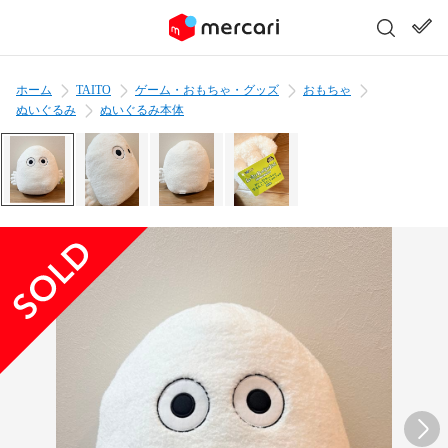
ホーム
TAITO
ゲーム・おもちゃ・グッズ
おもちゃ
ぬいぐるみ
ぬいぐるみ本体