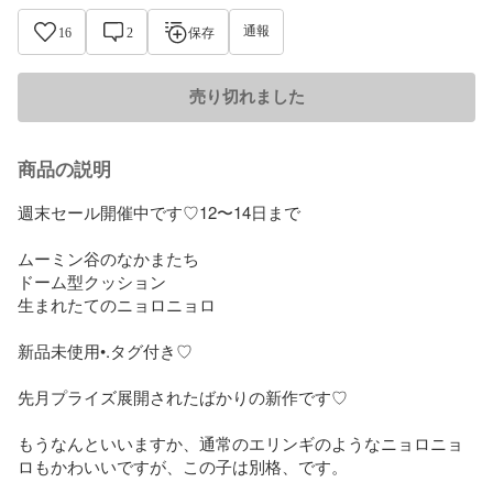
通報
16
2
保存
売り切れました
商品の説明
週末セール開催中です♡12〜14日まで

ムーミン谷のなかまたち

ドーム型クッション

生まれたてのニョロニョロ

新品未使用•.タグ付き♡

先月プライズ展開されたばかりの新作です♡

もうなんといいますか、通常のエリンギのようなニョロニョ
ロもかわいいですが、この子は別格、です。
