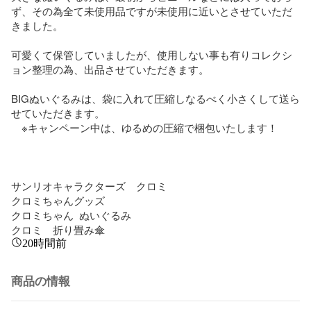
ず、その為全て未使用品ですが未使用に近いとさせていただ
きました。

可愛くて保管していましたが、使用しない事も有りコレクシ
ョン整理の為、出品させていただきます。

BIGぬいぐるみは、袋に入れて圧縮しなるべく小さくして送ら
せていただきます。

　※キャンペーン中は、ゆるめの圧縮で梱包いたします！

サンリオキャラクターズ　クロミ

クロミちゃんグッズ

クロミちゃん  ぬいぐるみ

クロミ　折り畳み傘
20時間前
商品の情報