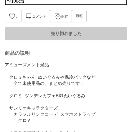
〜100cm
通報
6
コメント
保存
売り切れました
商品の説明
アミューズメント景品

　クロミちゃん  ぬいぐるみや保冷バックなど

　　全て未使用品の、まとめ売りです！

　クロミ  ツンデレカフェBIGぬいぐるみ

　サンリオキャラクターズ

　　カラフルリンクコーデ  スマホストラップ

　　　クロミ
