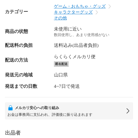
ゲーム・おもちゃ・グッズ
カテゴリー
キャラクターグッズ
その他
未使用に近い
商品の状態
数回使用し、あまり使用感がない
配送料の負担
送料込み(出品者負担)
らくらくメルカリ便
配送の方法
匿名配送
発送元の地域
山口県
発送までの日数
4~7日で発送
メルカリ安心への取り組み
お金は事務局に支払われ、評価後に振り込まれます
出品者