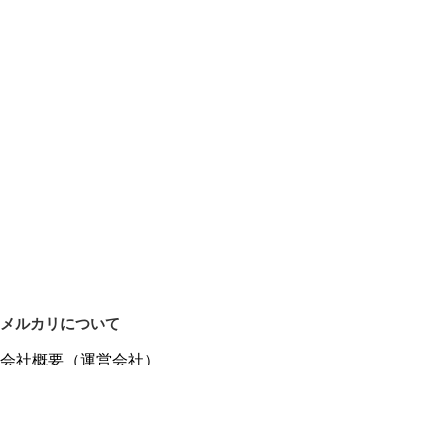
メルカリについて
会社概要（運営会社）
採用情報
プレスリリース
公式ブログ
プレスキット