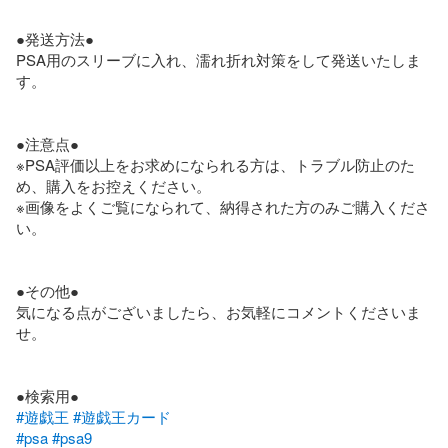
●発送方法●

PSA用のスリーブに入れ、濡れ折れ対策をして発送いたしま
す。

●注意点●

※PSA評価以上をお求めになられる方は、トラブル防止のた
め、購入をお控えください。

※画像をよくご覧になられて、納得された方のみご購入くださ
い。

●その他●

気になる点がございましたら、お気軽にコメントくださいま
せ。

#遊戯王
#遊戯王カード
#psa
#psa9