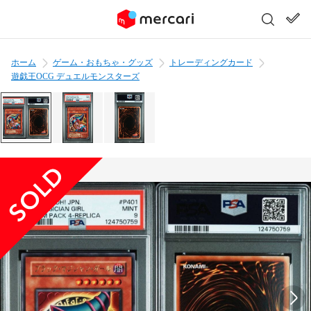
ホーム
ゲーム・おもちゃ・グッズ
トレーディングカード
遊戯王OCG デュエルモンスターズ