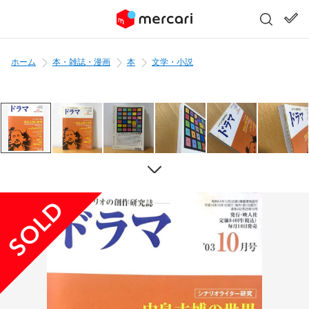
ホーム
本・雑誌・漫画
本
文学・小説