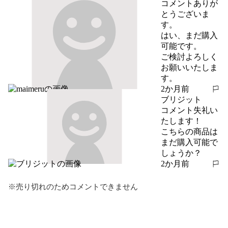
コメントありが
とうございま
す。

はい、まだ購入
可能です。

ご検討よろしく
お願いいたしま
す。
2か月前
報告する
ブリジット
コメント失礼い
たします！

こちらの商品は

まだ購入可能で
しょうか？
2か月前
報告する
※売り切れのためコメントできません