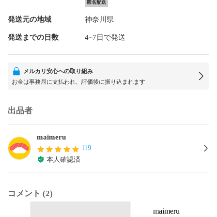
匿名配送
発送元の地域
神奈川県
発送までの日数
4~7日で発送
メルカリ安心への取り組み
お金は事務局に支払われ、評価後に振り込まれます
出品者
maimeru
119
本人確認済
コメント (2)
maimeru