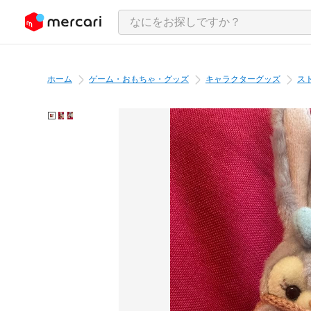
ンツにスキップ
ホーム
ゲーム・おもちゃ・グッズ
キャラクターグッズ
ス