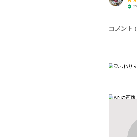
コメント (