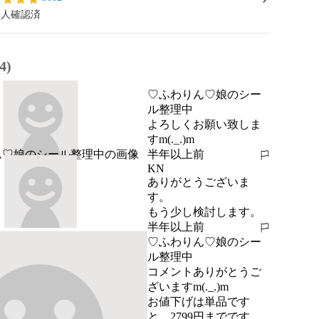
本人確認済
4)
♡ふわりん♡娘のシー
ル整理中
よろしくお願い致しま
すm(._.)m
半年以上前
報告する
KN
ありがとうございま
す。

もう少し検討します。
半年以上前
報告する
♡ふわりん♡娘のシー
ル整理中
コメントありがとうご
ざいますm(._.)m

お値下げは単品です
と、2799円までです