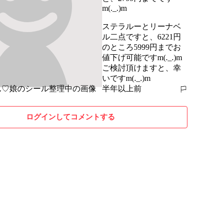
m(._.)m

ステラルーとリーナベ
ル二点ですと、6221円
のところ5999円までお
値下げ可能ですm(._.)m

ご検討頂けますと、幸
いですm(._.)m
半年以上前
報告する
ログインしてコメントする