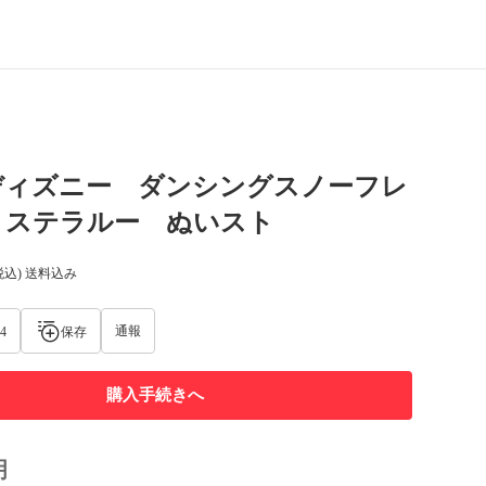
ディズニー ダンシングスノーフレ
 ステラルー ぬいスト
税込) 送料込み
通報
4
保存
購入手続きへ
明