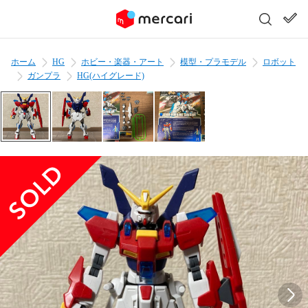
ホーム
HG
ホビー・楽器・アート
模型・プラモデル
ロボット
ガンプラ
HG(ハイグレード)