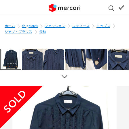
ホーム
drug store's
ファッション
レディース
トップス
シャツ・ブラウス
長袖