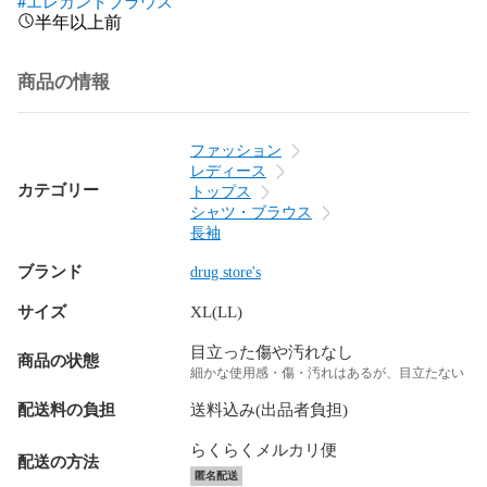
#エレガントブラウス
半年以上前
商品の情報
ファッション
レディース
カテゴリー
トップス
シャツ・ブラウス
長袖
ブランド
drug store's
サイズ
XL(LL)
目立った傷や汚れなし
商品の状態
細かな使用感・傷・汚れはあるが、目立たない
配送料の負担
送料込み(出品者負担)
らくらくメルカリ便
配送の方法
匿名配送