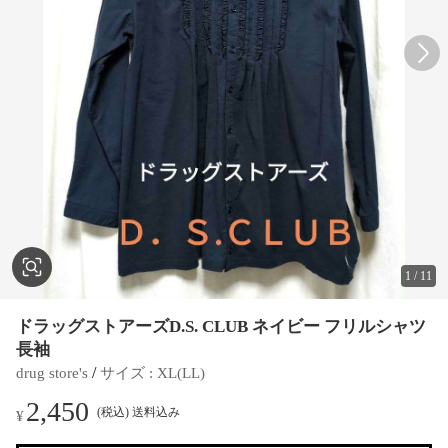
1
/
11
ドラッグストアーズD.S. CLUB ネイビー フリルシャツ
長袖
 / 
drug store's
サイズ
 : 
XL(LL)
2,450
(税込) 送料込み
¥