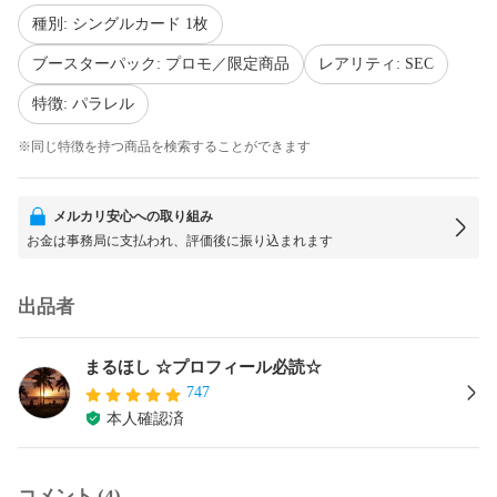
種別: シングルカード 1枚
ブースターパック: プロモ／限定商品
レアリティ: SEC
特徴: パラレル
※同じ特徴を持つ商品を検索することができます
メルカリ安心への取り組み
お金は事務局に支払われ、評価後に振り込まれます
出品者
まるほし ☆プロフィール必読☆
747
本人確認済
コメント (4)