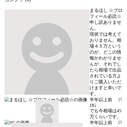
まるほし ☆プロ
フィール必読☆
申し訳ありませ
ん。

現状では考えて
おりません。相
場４５万という
のが、どこの情
報かわかりませ
んが、それでし
たら相場で出品
されている方よ
りご購入いただ
けますと幸いで
す。
半年以上前
報告する
JJG
でも今相場は45
万くらいです。
半年以上前
報告する