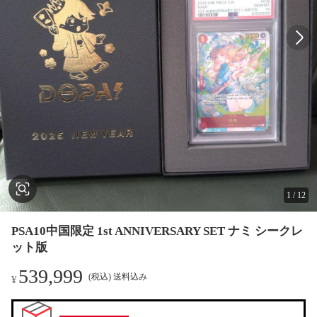
1
/
12
PSA10中国限定 1st ANNIVERSARY SET ナミ シークレ
ット版
539,999
(税込) 送料込み
¥