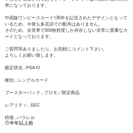
率になっております。

中国版ワンピースカード1周年を記念されたデザインとなって
いるため、今後も多言語での配布はありません。

そのため、全世界で500枚程度しか存在しない非常に貴重なカ
ードとなっております。

ご質問等ありましたら、お気軽にコメント下さい。

よろしくお願い致します。

鑑定状況...PSA10

種別...シングルカード

ブースターパック...プロモ／限定商品

レアリティ...SEC

特徴...パラレル
半年以上前