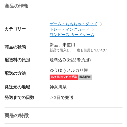
商品の情報
ゲーム・おもちゃ・グッズ
カテゴリー
トレーディングカード
ワンピース カードゲーム
新品、未使用
商品の状態
新品で購入し、一度も使用していない
配送料の負担
送料込み(出品者負担)
ゆうゆうメルカリ便
配送の方法
郵便局/コンビニ受取
匿名配送
発送元の地域
神奈川県
発送までの日数
2~3日で発送
商品の特徴