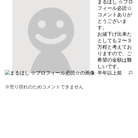
まるほし ☆プロ
フィール必読☆
コメントありが
とうございま
す。

お値下げ出来た
としても２〜３
万程と考えてお
りますので、ご
希望の金額は難
しいです。
半年以上前
報告する
※売り切れのためコメントできません