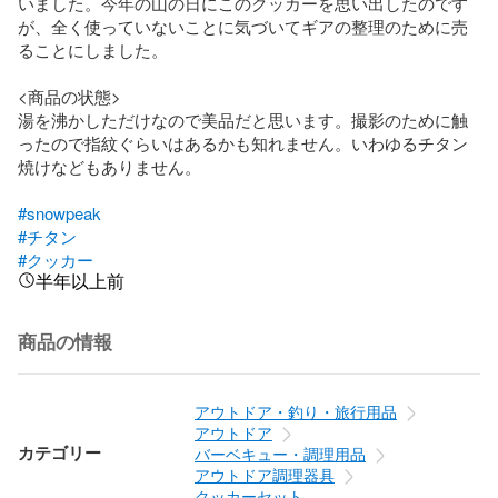
いました。今年の山の日にこのクッカーを思い出したのです
が、全く使っていないことに気づいてギアの整理のために売
ることにしました。

<商品の状態>

湯を沸かしただけなので美品だと思います。撮影のために触
ったので指紋ぐらいはあるかも知れません。いわゆるチタン
焼けなどもありません。

#snowpeak
#チタン
#クッカー
半年以上前
商品の情報
アウトドア・釣り・旅行用品
アウトドア
カテゴリー
バーベキュー・調理用品
アウトドア調理器具
クッカーセット