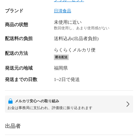
ブランド
日清食品
未使用に近い
商品の状態
数回使用し、あまり使用感がない
配送料の負担
送料込み(出品者負担)
らくらくメルカリ便
配送の方法
匿名配送
発送元の地域
福岡県
発送までの日数
1~2日で発送
メルカリ安心への取り組み
お金は事務局に支払われ、評価後に振り込まれます
出品者