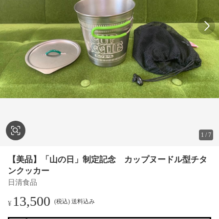
1
/
7
【美品】「山の日」制定記念 カップヌードル型チタ
ンクッカー
日清食品
13,500
(税込) 送料込み
¥