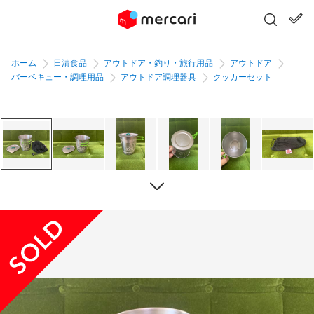
ホーム
日清食品
アウトドア・釣り・旅行用品
アウトドア
バーベキュー・調理用品
アウトドア調理器具
クッカーセット