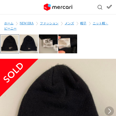
ホーム
NEW ERA
ファッション
メンズ
帽子
ニット帽・
ビーニー