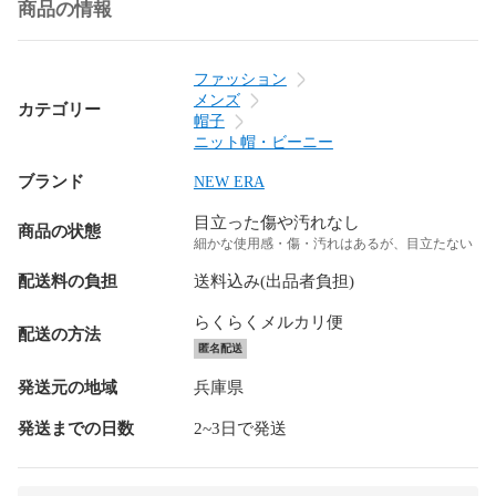
商品の情報
ファッション
メンズ
カテゴリー
帽子
ニット帽・ビーニー
ブランド
NEW ERA
目立った傷や汚れなし
商品の状態
細かな使用感・傷・汚れはあるが、目立たない
配送料の負担
送料込み(出品者負担)
らくらくメルカリ便
配送の方法
匿名配送
発送元の地域
兵庫県
発送までの日数
2~3日で発送