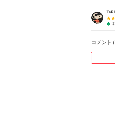
TaRi
コメント (