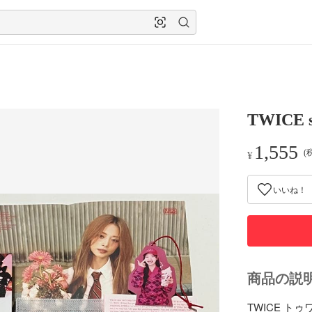
TWICE 
1,555
(
¥
いいね！
商品の説
TWICE トゥ