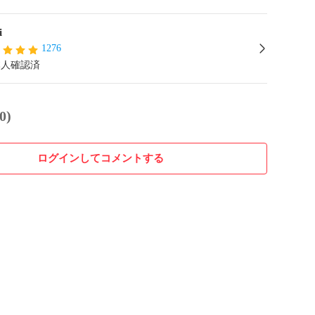
i
1276
本人確認済
0)
ログインしてコメントする