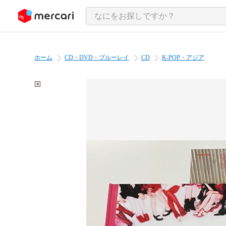
ンツにスキップ
ホーム
CD・DVD・ブルーレイ
CD
K-POP・アジア