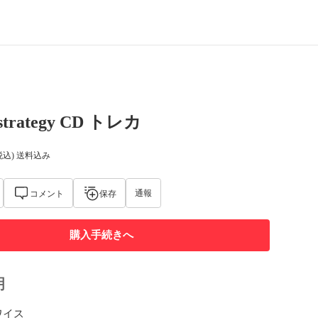
strategy CD トレカ
税込) 送料込み
通報
コメント
保存
購入手続きへ
明
ワイス
