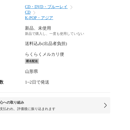
CD・DVD・ブルーレイ
CD
K-POP・アジア
新品、未使用
新品で購入し、一度も使用していない
送料込み(出品者負担)
らくらくメルカリ便
匿名配送
山形県
数
1~2日で発送
心への取り組み
支払われ、評価後に振り込まれます