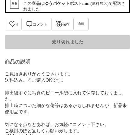
この商品は
ゆうパケットポストmini
で配送さ
(送料 ¥160)
れました
通報
4
コメント
保存
売り切れました
商品の説明
ご覧頂きありがとうございます。

送料込み。即ご購入OKです。

排出後すぐに写真のビニール袋に入れて保存しておりまし
た。

排出時についた細かな傷等はあるかもしれませんが、新品未
使用品です。

気になる点などあれば、お気軽にコメント下さい。

ご検討のほど宜しくお願い致します。