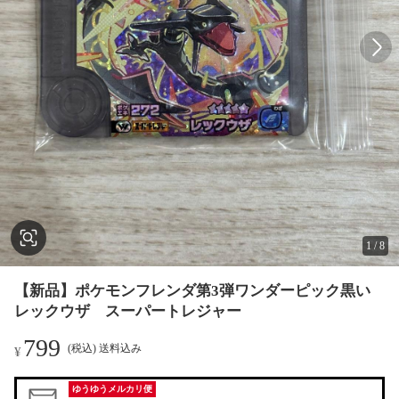
1
/
8
【新品】ポケモンフレンダ第3弾ワンダーピック黒い
レックウザ スーパートレジャー
799
(税込) 送料込み
¥
ゆうゆうメルカリ便