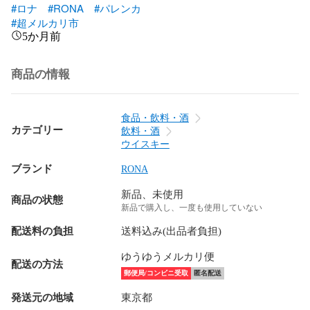
#ロナ
#RONA
#パレンカ
#超メルカリ市
5か月前
商品の情報
食品・飲料・酒
カテゴリー
飲料・酒
ウイスキー
ブランド
RONA
新品、未使用
商品の状態
新品で購入し、一度も使用していない
配送料の負担
送料込み(出品者負担)
ゆうゆうメルカリ便
配送の方法
郵便局/コンビニ受取
匿名配送
発送元の地域
東京都