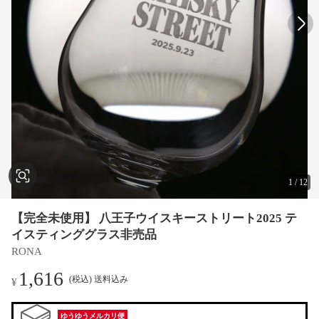
1
/
12
【完全未使用】 八王子ウイスキーストリート2025 テ
イスティンググラス非売品
RONA
1,616
(税込) 送料込み
¥
ゆうゆうメルカリ便