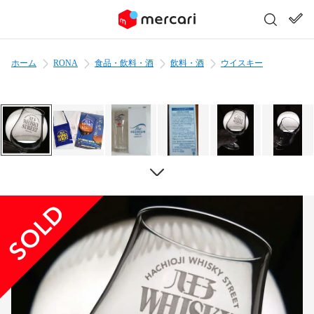
ホーム
RONA
食品・飲料・酒
飲料・酒
ウイスキー