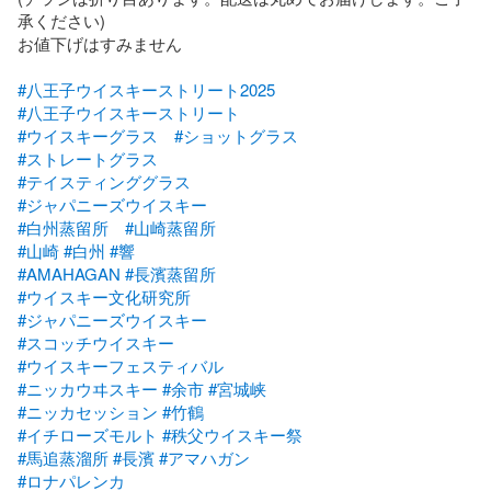
承ください)

お値下げはすみません

#八王子ウイスキーストリート2025
#八王子ウイスキーストリート
#ウイスキーグラス
#ショットグラス
#ストレートグラス
#テイスティンググラス
#ジャパニーズウイスキー
#白州蒸留所
#山崎蒸留所
#山崎
#白州
#響
#AMAHAGAN
#長濱蒸留所
#ウイスキー文化研究所
#ジャパニーズウイスキー
#スコッチウイスキー
#ウイスキーフェスティバル
#ニッカウヰスキー
#余市
#宮城峡
#ニッカセッション
#竹鶴
#イチローズモルト
#秩父ウイスキー祭
#馬追蒸溜所
#長濱
#アマハガン
#ロナパレンカ