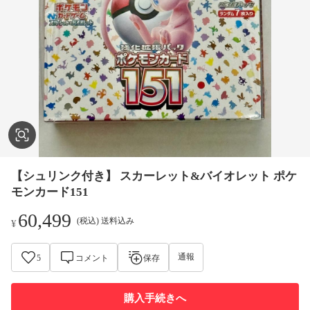
【シュリンク付き】 スカーレット&バイオレット ポケ
モンカード151
60,499
(税込) 送料込み
¥
通報
5
コメント
保存
購入手続きへ