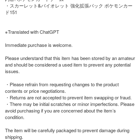
・スカーレット&バイオレット 強化拡張パック ポケモンカー
ド151

※Translated with ChatGPT

Immediate purchase is welcome.

Please understand that this item has been stored by an amateur 
and should be considered a used item to prevent any potential 
issues.

・Please refrain from requesting changes to the product 
contents or price negotiations.

・Returns are not accepted to prevent item swapping or fraud.

・There may be initial scratches or minor imperfections. Please 
avoid purchasing if you are concerned about the item’s 
condition.

The item will be carefully packaged to prevent damage during 
shipping.
