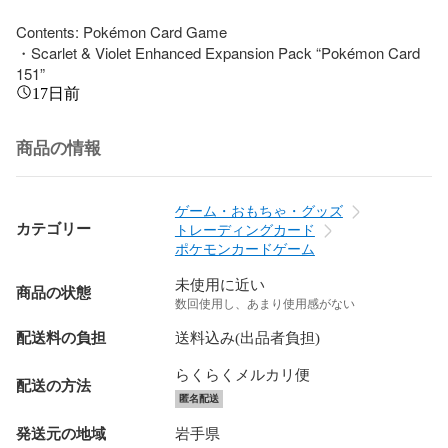
Contents: Pokémon Card Game

・Scarlet & Violet Enhanced Expansion Pack “Pokémon Card 
151”
17日前
商品の情報
ゲーム・おもちゃ・グッズ
カテゴリー
トレーディングカード
ポケモンカードゲーム
未使用に近い
商品の状態
数回使用し、あまり使用感がない
配送料の負担
送料込み(出品者負担)
らくらくメルカリ便
配送の方法
匿名配送
発送元の地域
岩手県