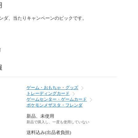
明
ンダ、当たりキャンペーンのピックです。

前
報
ゲーム・おもちゃ・グッズ
トレーディングカード
ゲームセンター・ゲームカード
ポケモンメザスタ・フレンダ
新品、未使用
新品で購入し、一度も使用していない
送料込み(出品者負担)