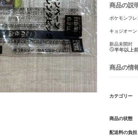
商品の説
ポケモンフレ
キョジオーン

新品未開封
半年以上
商品の情
カテゴリー
商品の状態
配送料の負担