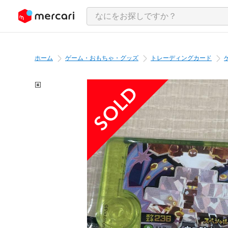
ンツにスキップ
ホーム
ゲーム・おもちゃ・グッズ
トレーディングカード