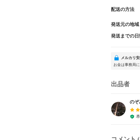
配送の方法
発送元の地域
発送までの日
メルカリ安
お金は事務局に
出品者
のぞ
コメント (