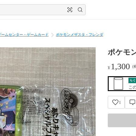
ゲームセンター・ゲームカード
ポケモンメザスタ・フレンダ
ポケモ
1,300
(
¥
らく
こ
1