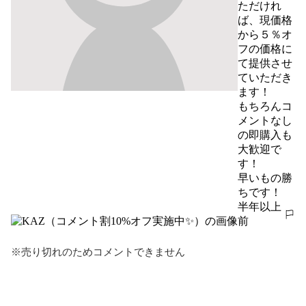
ただけれ
ば、現価格
から５％オ
フの価格に
て提供させ
ていただき
ます！

もちろんコ
メントなし
の即購入も
大歓迎で
す！

早いもの勝
ちです！
半年以上
報告する
前
※売り切れのためコメントできません