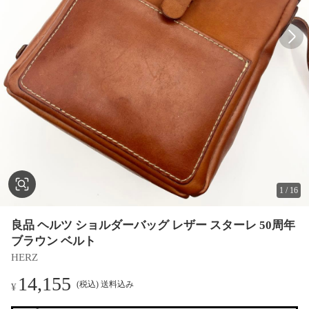
1
/
16
良品 ヘルツ ショルダーバッグ レザー スターレ 50周年
ブラウン ベルト
HERZ
14,155
(税込) 送料込み
¥