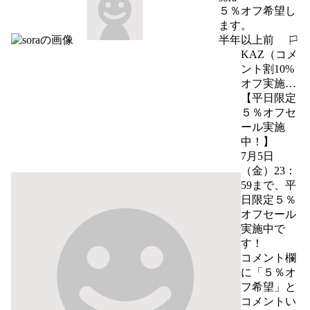
５％オフ希望し
ます。
半年以上前
報告する
KAZ（コメ
ント割10%
オフ実施中
✨）
【平日限定
５％オフセ
ール実施
中！】

7月5日
（金）23：
59まで、平
日限定５％
オフセール
実施中で
す！

コメント欄
に「５％オ
フ希望」と
コメントい