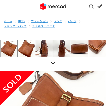
ホーム
HERZ
ファッション
メンズ
バッグ
ショルダーバッグ
ショルダーバッグ