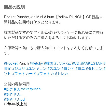
商品の説明
Rocket Punchの4th Mini Album【Yellow PUNCH】CD新品未
開封品の初回特典付きとなります。

韓国製品ですのでフィルム破れやパッケージ折れ等にご理解
いただける方のみのご購入をよろしくお願いします。

在庫確認の為にもご購入前にコメントをよろしくお願いしま
す。

#Rocket
 Punch 
#Ketchy
#韓国
#アルバム
#CD
#MAKESTAR
#
限定
#ジュリ
#ユンギョン
#スユン
#ヨンヒ
#ヨニ
#ダヒョン
#
ソヒ
#フォトカード
#フォトカ
#トレカ
#あきさんrocketpunch
#あきさん
#あきさんcd
半年以上前