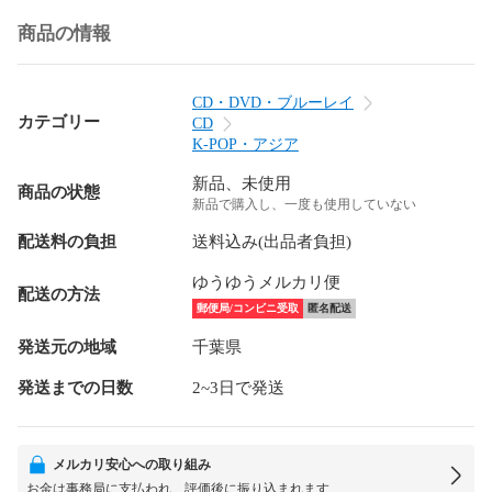
商品の情報
CD・DVD・ブルーレイ
カテゴリー
CD
K-POP・アジア
新品、未使用
商品の状態
新品で購入し、一度も使用していない
配送料の負担
送料込み(出品者負担)
ゆうゆうメルカリ便
配送の方法
郵便局/コンビニ受取
匿名配送
発送元の地域
千葉県
発送までの日数
2~3日で発送
メルカリ安心への取り組み
お金は事務局に支払われ、評価後に振り込まれます