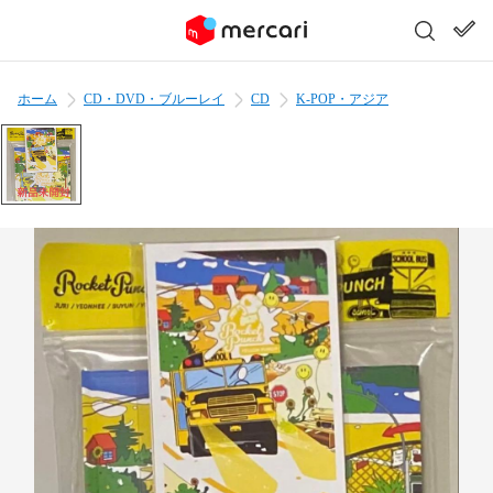
ホーム
CD・DVD・ブルーレイ
CD
K-POP・アジア