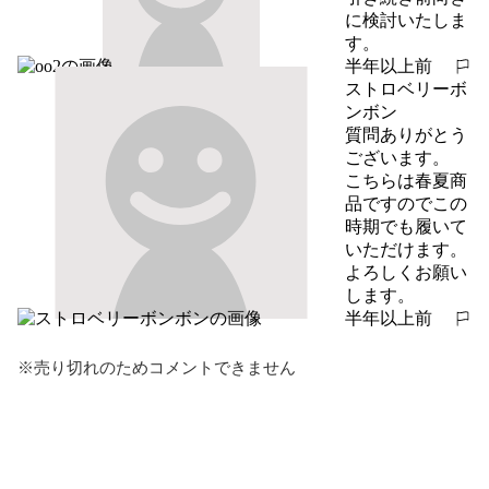
に検討いたしま
す。
半年以上前
報告する
ストロベリーボ
ンボン
質問ありがとう
ございます。

こちらは春夏商
品ですのでこの
時期でも履いて
いただけます。

よろしくお願い
します。
半年以上前
報告する
※売り切れのためコメントできません