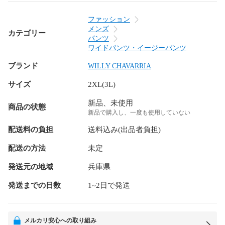
ファッション
メンズ
カテゴリー
パンツ
ワイドパンツ・イージーパンツ
ブランド
WILLY CHAVARRIA
サイズ
2XL(3L)
新品、未使用
商品の状態
新品で購入し、一度も使用していない
配送料の負担
送料込み(出品者負担)
配送の方法
未定
発送元の地域
兵庫県
発送までの日数
1~2日で発送
メルカリ安心への取り組み