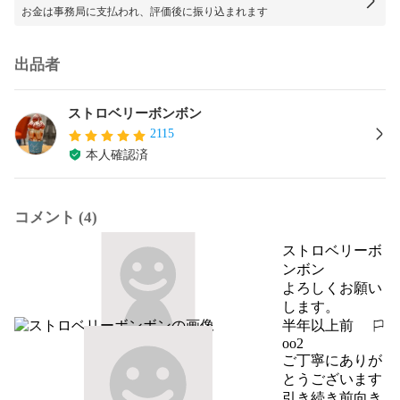
お金は事務局に支払われ、評価後に振り込まれます
出品者
ストロベリーボンボン
2115
本人確認済
コメント (4)
ストロベリーボ
ンボン
よろしくお願い
します。
半年以上前
報告する
oo2
ご丁寧にありが
とうございます

引き続き前向き