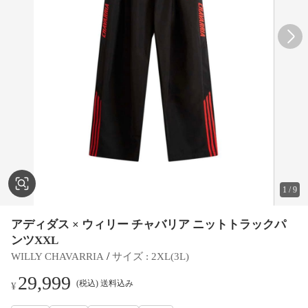
1
/
9
アディダス × ウィリー チャバリア ニットトラックパ
ンツXXL
 / 
WILLY CHAVARRIA
サイズ
 : 
2XL(3L)
29,999
(税込) 送料込み
¥