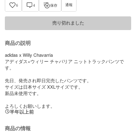
通報
6
4
保存
売り切れました
商品の説明
adidas x Willy Chavarria

アディダス×ウィリー チャバリア ニットトラックパンツで
す。

先日、発売され即日完売したパンツです。

サイズは日本サイズ XXLサイズです。

新品未使用です。

よろしくお願いします。
半年以上前
商品の情報