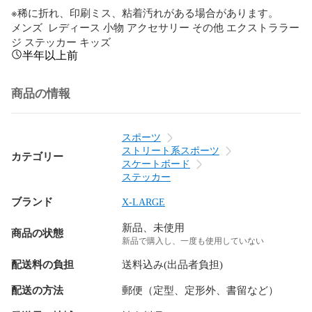
※稀に折れ、印刷ミス、粘着汚れがある場合があります。

メンズ  レディース 小物 アクセサリー その他 エクストララー
ジ ステッカー キッズ
半年以上前
商品の情報
スポーツ
ストリート系スポーツ
カテゴリー
スケートボード
ステッカー
ブランド
X-LARGE
新品、未使用
商品の状態
新品で購入し、一度も使用していない
配送料の負担
送料込み(出品者負担)
配送の方法
郵便（定型、定形外、書留など）