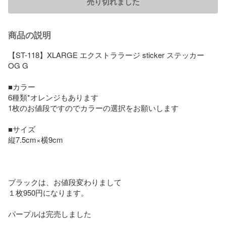
売り切れました
商品の説明
【ST-118】XLARGE エクストララージ sticker ステッカー 
OG G

■カラー

6種類*オレンジもあります

1枚のお値段ですのでカラーの選択をお願いします

■サイズ

縦7.5cm×横9cm

ブラックは、お値段変わりまして

１枚950円になります。

パープルは完売しました
