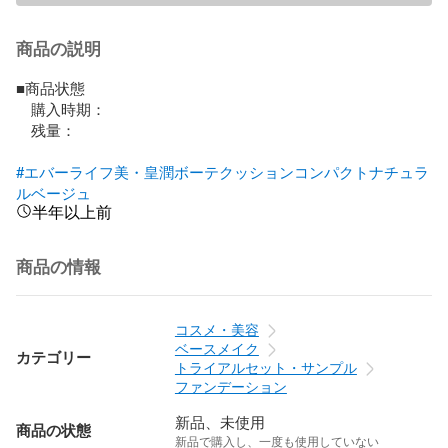
商品の説明
■商品状態

　購入時期：

　残量：

#エバーライフ美・皇潤ボーテクッションコンパクトナチュラ
ルベージュ
半年以上前
商品の情報
コスメ・美容
ベースメイク
カテゴリー
トライアルセット・サンプル
ファンデーション
新品、未使用
商品の状態
新品で購入し、一度も使用していない