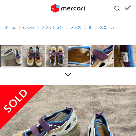
ホーム
suicoke
ファッション
メンズ
靴
スニーカー