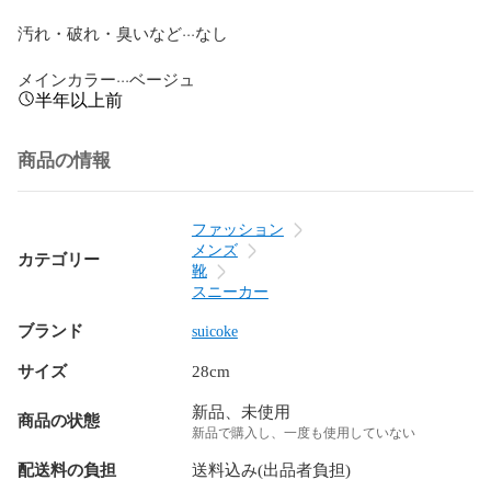
汚れ・破れ・臭いなど···なし

メインカラー···ベージュ
半年以上前
商品の情報
ファッション
メンズ
カテゴリー
靴
スニーカー
ブランド
suicoke
サイズ
28cm
新品、未使用
商品の状態
新品で購入し、一度も使用していない
配送料の負担
送料込み(出品者負担)