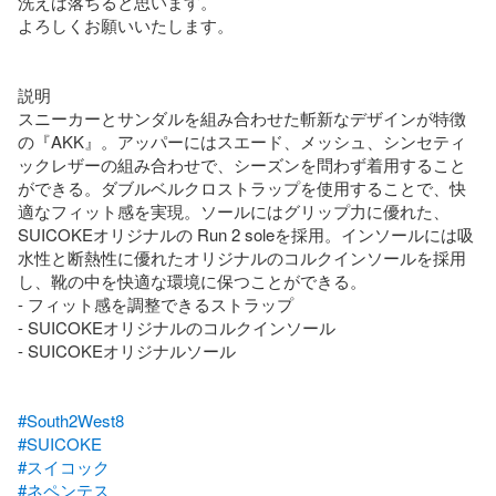
洗えば落ちると思います。

よろしくお願いいたします。

説明

スニーカーとサンダルを組み合わせた斬新なデザインが特徴
の『AKK』。アッパーにはスエード、メッシュ、シンセティ
ックレザーの組み合わせで、シーズンを問わず着用すること
ができる。ダブルベルクロストラップを使用することで、快
適なフィット感を実現。ソールにはグリップ力に優れた、
SUICOKEオリジナルの Run 2 soleを採用。インソールには吸
水性と断熱性に優れたオリジナルのコルクインソールを採用
し、靴の中を快適な環境に保つことができる。

- フィット感を調整できるストラップ

- SUICOKEオリジナルのコルクインソール

- SUICOKEオリジナルソール

#South2West8
#SUICOKE
#スイコック
#ネペンテス