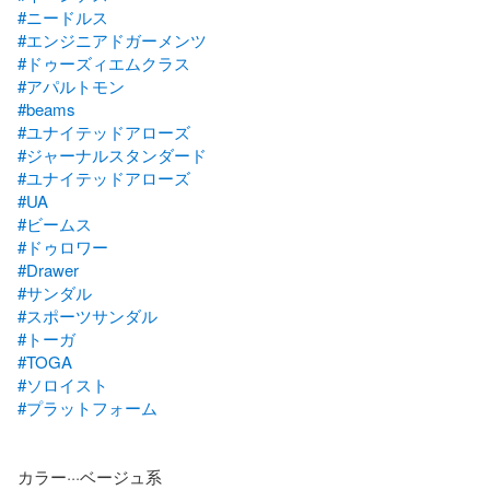
#ニードルス
#エンジニアドガーメンツ
#ドゥーズィエムクラス
#アパルトモン
#beams
#ユナイテッドアローズ
#ジャーナルスタンダード
#ユナイテッドアローズ
#UA
#ビームス
#ドゥロワー
#Drawer
#サンダル
#スポーツサンダル
#トーガ
#TOGA
#ソロイスト
#プラットフォーム
カラー···ベージュ系
