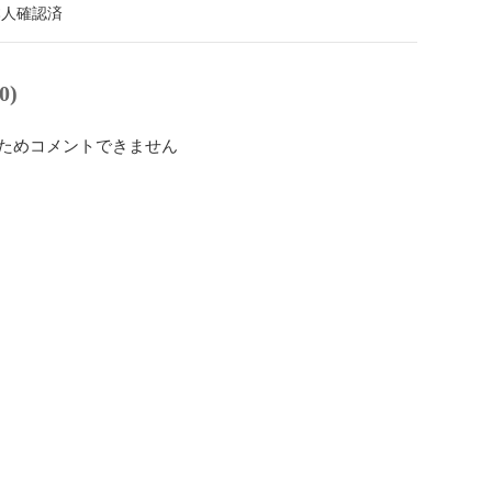
本人確認済
0)
ためコメントできません