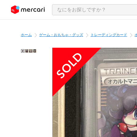
ンツにスキップ
ホーム
ゲーム・おもちゃ・グッズ
トレーディングカード