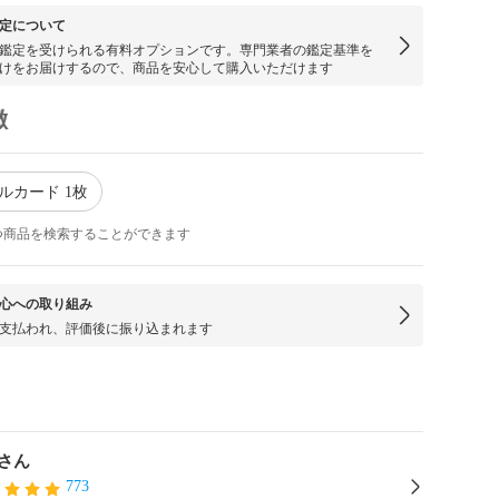
定について
鑑定を受けられる有料オプションです。専門業者の鑑定基準を
けをお届けするので、商品を安心して購入いただけます
徴
ルカード 1枚
つ商品を検索することができます
心への取り組み
支払われ、評価後に振り込まれます
さん
773