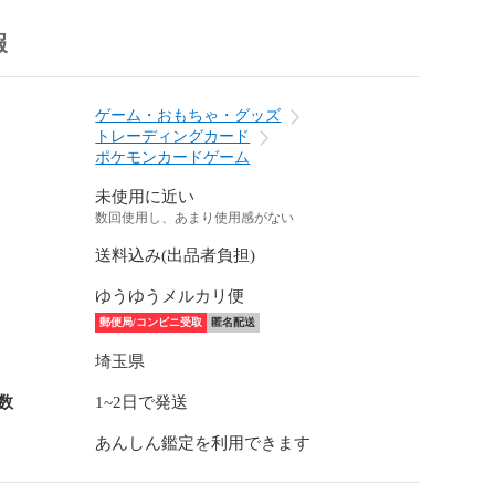
報
ゲーム・おもちゃ・グッズ
トレーディングカード
ポケモンカードゲーム
未使用に近い
数回使用し、あまり使用感がない
送料込み(出品者負担)
ゆうゆうメルカリ便
郵便局/コンビニ受取
匿名配送
埼玉県
数
1~2日で発送
あんしん鑑定を利用できます