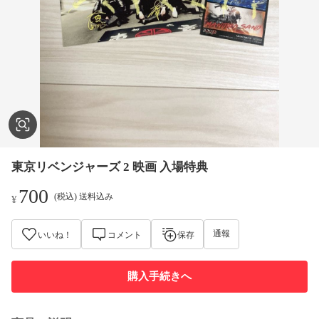
東京リベンジャーズ 2 映画 入場特典
700
(税込) 送料込み
¥
通報
いいね！
コメント
保存
購入手続きへ