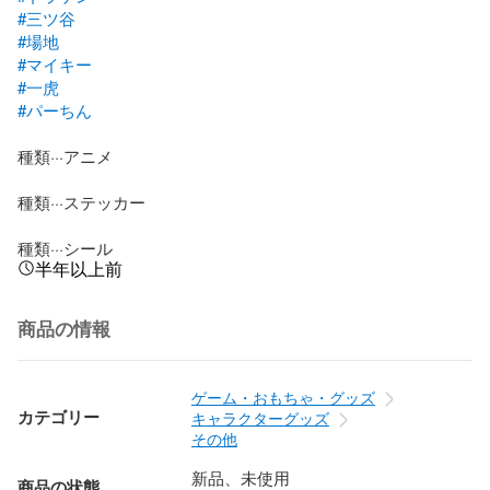
#三ツ谷
#場地
#マイキー
#一虎
#パーちん
種類···アニメ

種類···ステッカー

種類···シール
半年以上前
商品の情報
ゲーム・おもちゃ・グッズ
カテゴリー
キャラクターグッズ
その他
新品、未使用
商品の状態