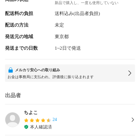
新品で購入し、一度も使用していない
配送料の負担
送料込み(出品者負担)
配送の方法
未定
発送元の地域
東京都
発送までの日数
1~2日で発送
メルカリ安心への取り組み
お金は事務局に支払われ、評価後に振り込まれます
出品者
ちよこ
24
本人確認済