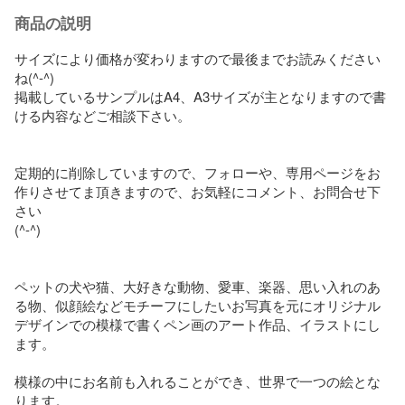
商品の説明
サイズにより価格が変わりますので最後までお読みください
ね(^-^)

掲載しているサンプルはA4、A3サイズが主となりますので書
ける内容などご相談下さい。

定期的に削除していますので、フォローや、専用ページをお
作りさせてま頂きますので、お気軽にコメント、お問合せ下
さい

(^-^)

ペットの犬や猫、大好きな動物、愛車、楽器、思い入れのあ
る物、似顔絵などモチーフにしたいお写真を元にオリジナル
デザインでの模様で書くペン画のアート作品、イラストにし
ます。

模様の中にお名前も入れることができ、世界で一つの絵とな
ります。
