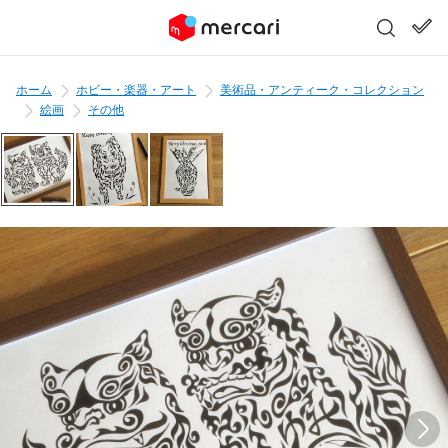
ホーム
ホビー・楽器・アート
美術品・アンティーク・コレクション
絵画
その他