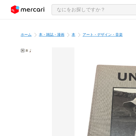
ンツにスキップ
ホーム
本・雑誌・漫画
本
アート・デザイン・音楽