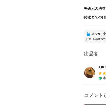
発送元の地域
発送までの日
メルカリ安
お金は事務局に
出品者
AB
コメント (