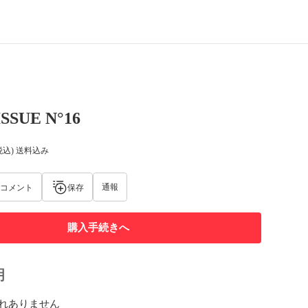
SSUE N°16
税込) 送料込み
通報
コメント
保存
購入手続きへ
明
れありません
