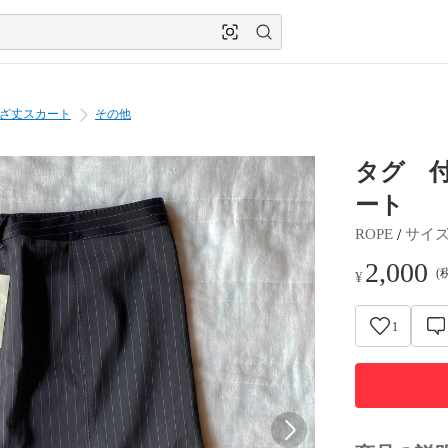
ざ丈スカート
その他
タグ 付
ート
 / 
ROPE
サイ
2,000
(
¥
1