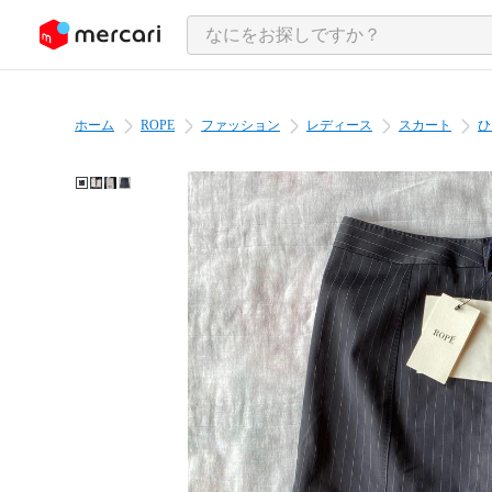
ンツにスキップ
ホーム
ROPE
ファッション
レディース
スカート
ひ