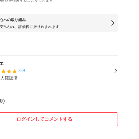
つ商品を検索することができます
心への取り組み
支払われ、評価後に振り込まれます
エ
289
本人確認済
0)
ログインしてコメントする