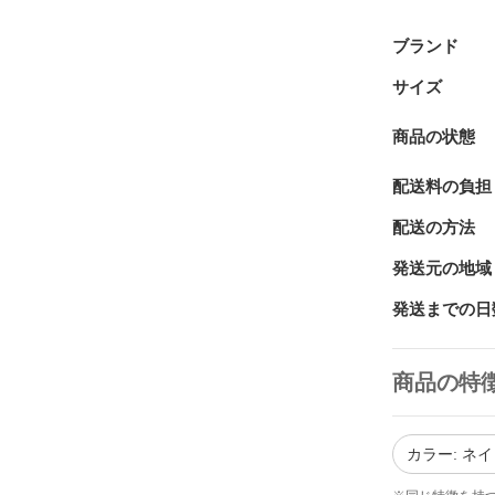
ブランド
サイズ
商品の状態
配送料の負担
配送の方法
発送元の地域
発送までの日
商品の特
カラー: ネ