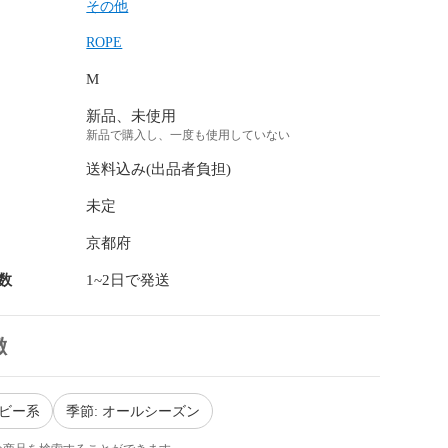
その他
ROPE
M
新品、未使用
新品で購入し、一度も使用していない
送料込み(出品者負担)
未定
京都府
数
1~2日で発送
徴
イビー系
季節: オールシーズン