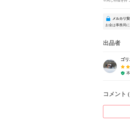
※同じ特徴を持
メルカリ安
お金は事務局に
出品者
ゴリ
コメント (