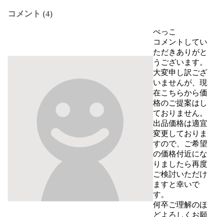
コメント (4)
ぺっこ
コメントしてい
ただきありがと
うございます。

大変申し訳ござ
いませんが、現
在こちらから価
格のご提案はし
ておりません。

出品価格は適宜
変更しておりま
すので、ご希望
の価格付近にな
りましたら再度
ご検討いただけ
ますと幸いで
す。

何卒ご理解のほ
どよろしくお願