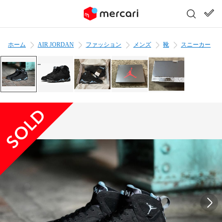
ホーム
AIR JORDAN
ファッション
メンズ
靴
スニーカー