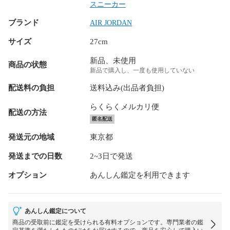
スニーカー
ブランド
AIR JORDAN
サイズ
27cm
新品、未使用
商品の状態
新品で購入し、一度も使用していない
配送料の負担
送料込み(出品者負担)
らくらくメルカリ便
配送の方法
匿名配送
発送元の地域
東京都
発送までの日数
2~3日で発送
オプション
あんしん鑑定を利用できます
あんしん鑑定について
商品の受取前に鑑定を受けられる有料オプションです。専門業者の鑑