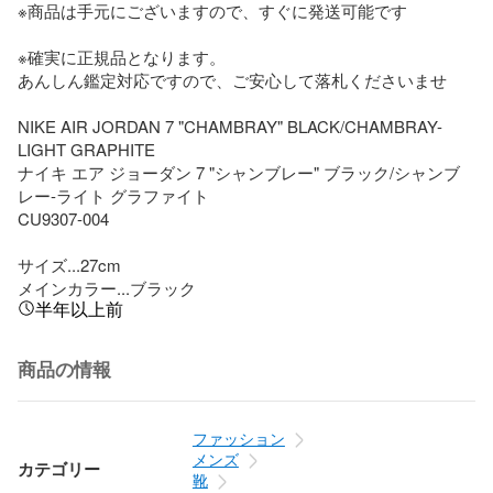
※商品は手元にございますので、すぐに発送可能です

※確実に正規品となります。

あんしん鑑定対応ですので、ご安心して落札くださいませ

NIKE AIR JORDAN 7 "CHAMBRAY" BLACK/CHAMBRAY-
LIGHT GRAPHITE

ナイキ エア ジョーダン 7 "シャンブレー" ブラック/シャンブ
レー-ライト グラファイト

CU9307-004

サイズ...27cm

メインカラー...ブラック
半年以上前
商品の情報
ファッション
メンズ
カテゴリー
靴