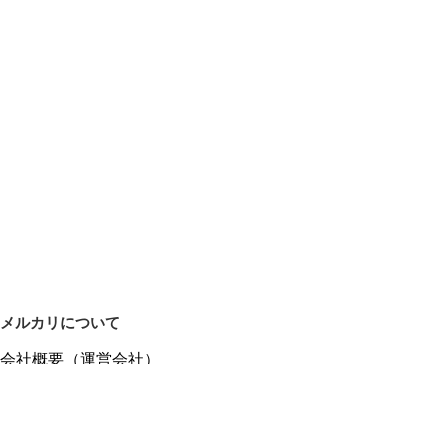
メルカリについて
会社概要（運営会社）
採用情報
プレスリリース
公式ブログ
プレスキット