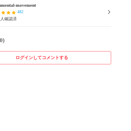
mental-movement
482
本人確認済
0)
ログインしてコメントする