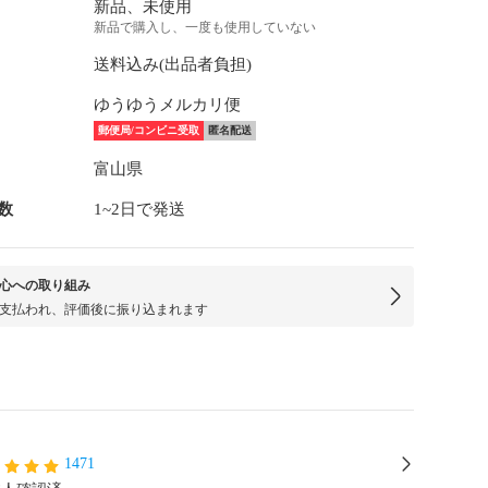
新品、未使用
新品で購入し、一度も使用していない
送料込み(出品者負担)
ゆうゆうメルカリ便
郵便局/コンビニ受取
匿名配送
富山県
数
1~2日で発送
心への取り組み
支払われ、評価後に振り込まれます
1471