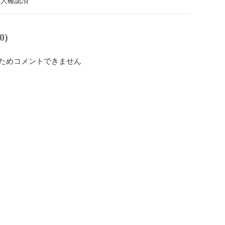
本人確認済
0)
ためコメントできません