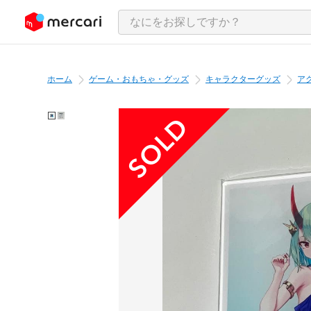
ンツにスキップ
ホーム
ゲーム・おもちゃ・グッズ
キャラクターグッズ
ア