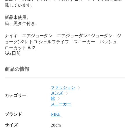
載しています。

新品未使用。

箱、黒タグ付き。

ナイキ　エアジョーダン　エアジョーダン2 ジョーダン　ジ
ョーダン2レトロ シェルフライフ　スニーカー　バッシュ　
ローカット AJ2
2日前
商品の情報
ファッション
メンズ
カテゴリー
靴
スニーカー
ブランド
NIKE
サイズ
28cm