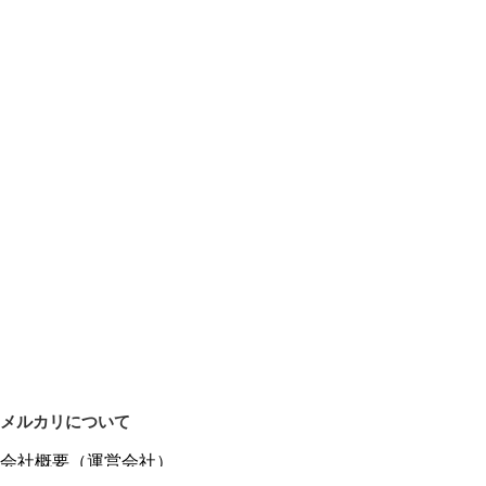
メルカリについて
会社概要（運営会社）
採用情報