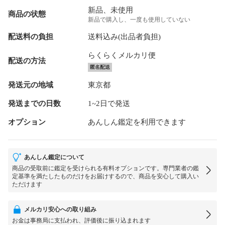
新品、未使用
商品の状態
新品で購入し、一度も使用していない
配送料の負担
送料込み(出品者負担)
らくらくメルカリ便
配送の方法
匿名配送
発送元の地域
東京都
発送までの日数
1~2日で発送
オプション
あんしん鑑定を利用できます
あんしん鑑定について
商品の受取前に鑑定を受けられる有料オプションです。専門業者の鑑
定基準を満たしたものだけをお届けするので、商品を安心して購入い
ただけます
メルカリ安心への取り組み
お金は事務局に支払われ、評価後に振り込まれます