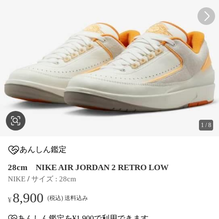
1
/
8
あんしん鑑定
28cm NIKE AIR JORDAN 2 RETRO LOW
 / 
NIKE
サイズ
 : 
28cm
8,900
(税込) 送料込み
¥
あんしん鑑定
を¥1,900で利用できます