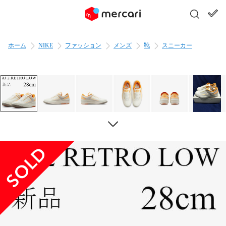
ホーム
NIKE
ファッション
メンズ
靴
スニーカー