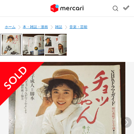
ホーム
本・雑誌・漫画
雑誌
音楽・芸能