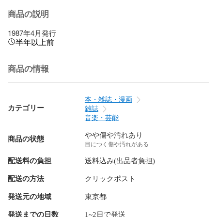
商品の説明
1987年4月発行
半年以上前
商品の情報
本・雑誌・漫画
カテゴリー
雑誌
音楽・芸能
やや傷や汚れあり
商品の状態
目につく傷や汚れがある
配送料の負担
送料込み(出品者負担)
配送の方法
クリックポスト
発送元の地域
東京都
発送までの日数
1~2日で発送