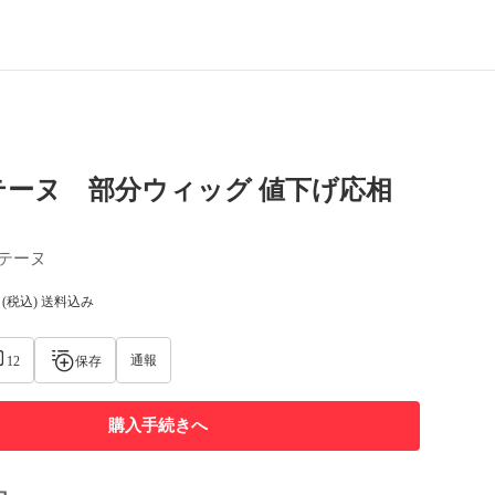
テーヌ 部分ウィッグ 値下げ応相
テーヌ
(税込) 送料込み
通報
12
保存
購入手続きへ