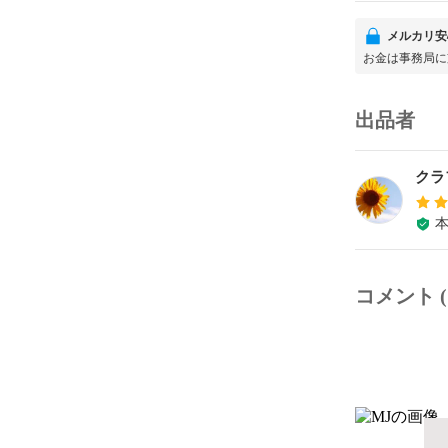
メルカリ安
お金は事務局に
出品者
クラ
コメント (1