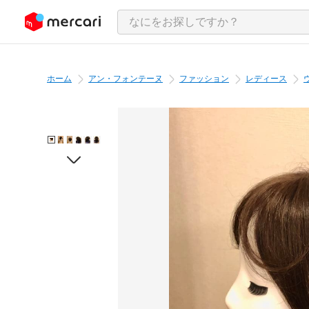
ンツにスキップ
ホーム
アン・フォンテーヌ
ファッション
レディース