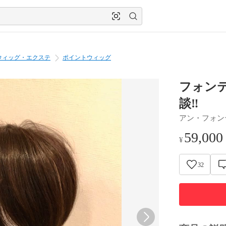
ウィッグ・エクステ
ポイントウィッグ
フォン
談‼️
アン・フォン
59,000
¥
32