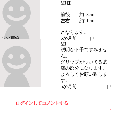
MJ様

前後　　約18cm

左右　　約11cm

となります。
5か月前
報告する
MJ
説明が下手ですみませ
ん。

グリップがついてる皮
膚の部分になります。

よろしくお願い致しま
す。
5か月前
報告する
ログインしてコメントする