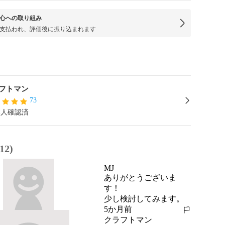
心への取り組み
支払われ、評価後に振り込まれます
フトマン
73
本人確認済
2)
MJ
ありがとうございま
す！

少し検討してみます。
5か月前
報告する
クラフトマン