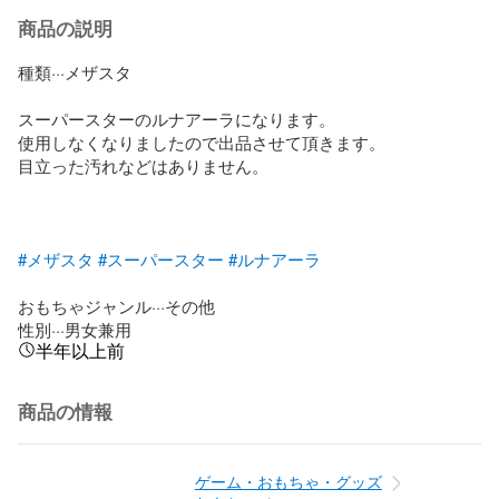
商品の説明
種類···メザスタ

スーパースターのルナアーラになります。

使用しなくなりましたので出品させて頂きます。

目立った汚れなどはありません。

#メザスタ
#スーパースター
#ルナアーラ
おもちゃジャンル···その他

性別···男女兼用
半年以上前
商品の情報
ゲーム・おもちゃ・グッズ