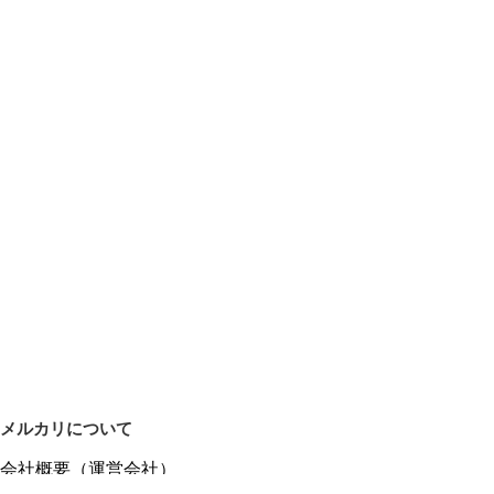
メルカリについて
会社概要（運営会社）
採用情報