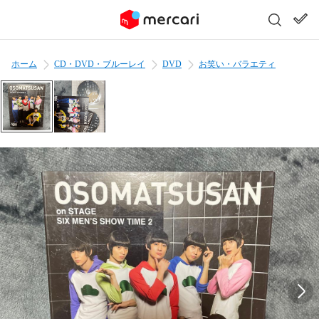
ホーム
CD・DVD・ブルーレイ
DVD
お笑い・バラエティ