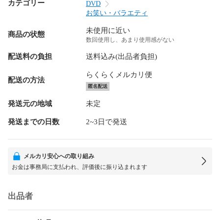
カテゴリー
DVD
お笑い・バラエティ
未使用に近い
商品の状態
数回使用し、あまり使用感がない
配送料の負担
送料込み(出品者負担)
らくらくメルカリ便
配送の方法
匿名配送
発送元の地域
未定
発送までの日数
2~3日で発送
メルカリ安心への取り組み
お金は事務局に支払われ、評価後に振り込まれます
出品者