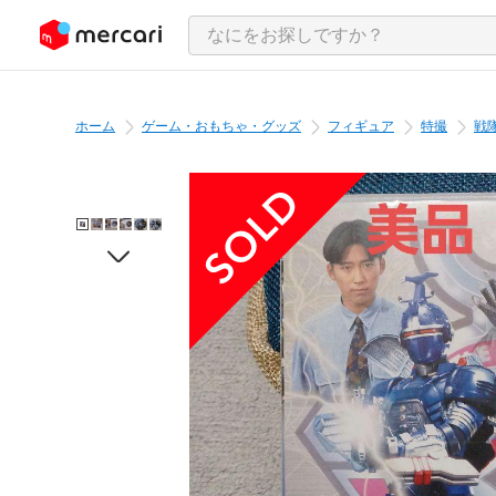
ンツにスキップ
ホーム
ゲーム・おもちゃ・グッズ
フィギュア
特撮
戦