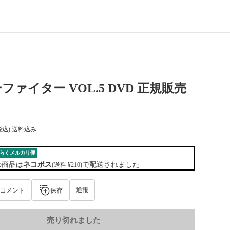
ファイター VOL.5 DVD 正規販売
税込) 送料込み
らくメルカリ便
の商品は
ネコポス
で配送されました
(送料 ¥210)
通報
コメント
保存
売り切れました