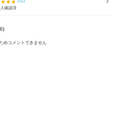
1312
本人確認済
0)
ためコメントできません