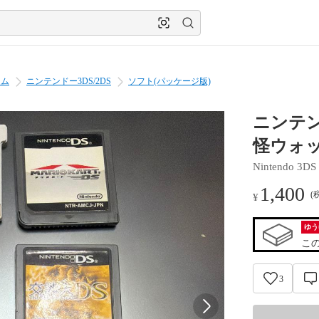
ーム
ニンテンドー3DS/2DS
ソフト(パッケージ版)
ニンテン
怪ウォ
Nintendo 3DS
1,400
(
¥
ゆう
こ
3