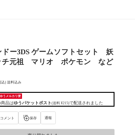
ドー3DS ゲームソフトセット 妖
ッチ元祖 マリオ ポケモン など
税込) 送料込み
ゆうメルカリ便
の商品は
ゆうパケットポスト
で配送されました
(送料 ¥215)
通報
コメント
保存