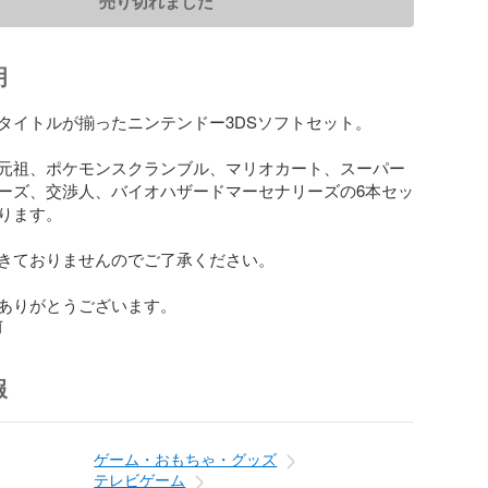
売り切れました
明
タイトルが揃ったニンテンドー3DSソフトセット。

元祖、ポケモンスクランブル、マリオカート、スーパー
ーズ、交渉人、バイオハザードマーセナリーズの6本セッ
ります。

きておりませんのでご了承ください。

ありがとうございます。
前
報
ゲーム・おもちゃ・グッズ
テレビゲーム