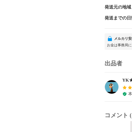
発送元の地域
発送までの日
メルカリ安
お金は事務局に
出品者
YK
コメント (