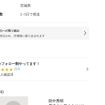
茨城県
数
2~3日で発送
心への取り組み
支払われ、評価後に振り込まれます
★フォロー割やってます！
2531
本人確認済
4)
田中秀明