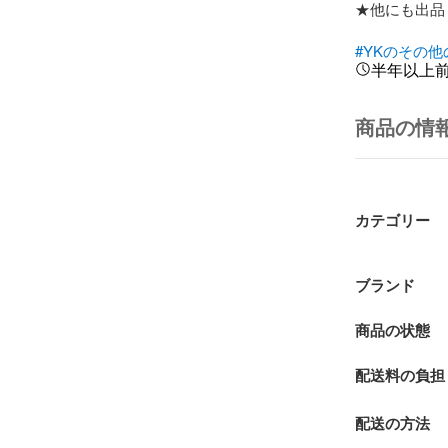
★他にも出品
#YKのその他
半年以上
商品の情
カテゴリー
ブランド
商品の状態
配送料の負担
配送の方法