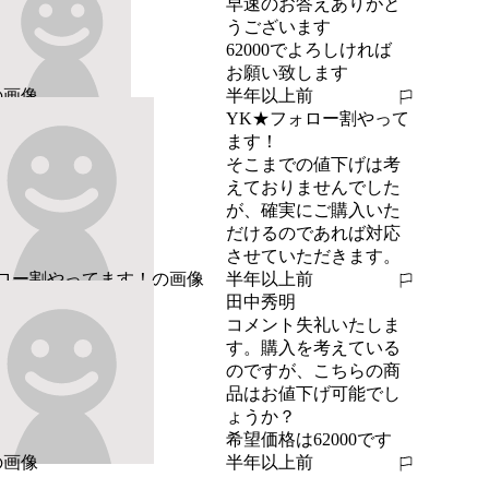
早速のお答えありがと
うございます

62000でよろしければ

お願い致します
半年以上前
報告する
YK★フォロー割やって
ます！
そこまでの値下げは考
えておりませんでした
が、確実にご購入いた
だけるのであれば対応
させていただきます。
半年以上前
報告する
田中秀明
コメント失礼いたしま
す。購入を考えている
のですが、こちらの商
品はお値下げ可能でし
ょうか？　

希望価格は62000です
半年以上前
報告する