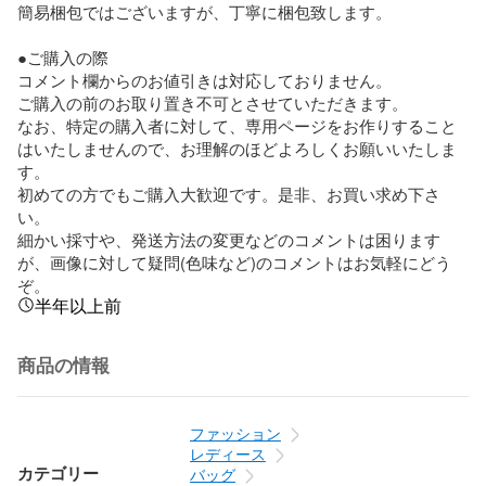
簡易梱包ではございますが、丁寧に梱包致します。

●ご購入の際

コメント欄からのお値引きは対応しておりません。

ご購入の前のお取り置き不可とさせていただきます。

なお、特定の購入者に対して、専用ページをお作りすること
はいたしませんので、お理解のほどよろしくお願いいたしま
す。

初めての方でもご購入大歓迎です。是非、お買い求め下さ
い。

細かい採寸や、発送方法の変更などのコメントは困ります
が、画像に対して疑問(色味など)のコメントはお気軽にどう
ぞ。
半年以上前
商品の情報
ファッション
レディース
カテゴリー
バッグ