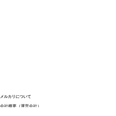
メルカリについて
会社概要（運営会社）
採用情報