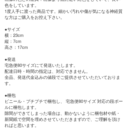
色をしています。

1度人手に渡った商品です。細かい汚れや傷が気になる神経質
な方はご購入をお控え下さい。

●サイズ

横：23cm

縦：7cm

高さ：17cm

●発送

宅急便80サイズにて発送いたします。

配達日時・時間の指定は、対応できません。

全品、発送代金込みの値段でご提供させていただいておりま
す。

●梱包

ビニール・プチプチで梱包し、 宅急便80サイズ 対応の段ボー
ルに梱包します。

隙間ができてしまった場合は、動かないように梱包材や紙・
新聞紙で空間を埋めさせていただきまずので、ご理解を頂け
ればと思います。
