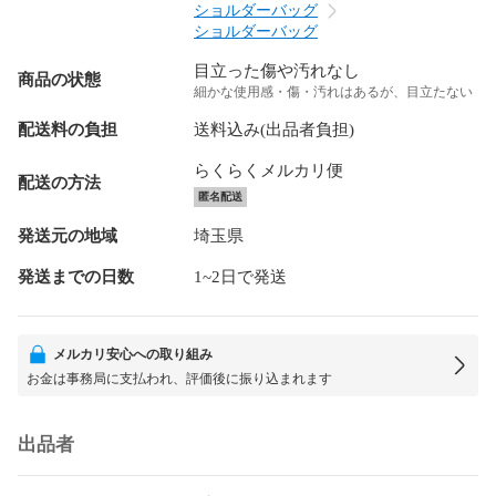
ショルダーバッグ
ショルダーバッグ
目立った傷や汚れなし
商品の状態
細かな使用感・傷・汚れはあるが、目立たない
配送料の負担
送料込み(出品者負担)
らくらくメルカリ便
配送の方法
匿名配送
発送元の地域
埼玉県
発送までの日数
1~2日で発送
メルカリ安心への取り組み
お金は事務局に支払われ、評価後に振り込まれます
出品者