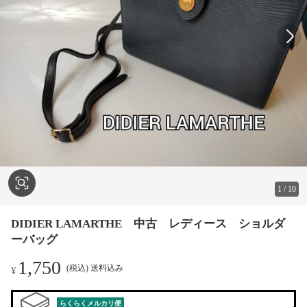
1
/
10
DIDIER LAMARTHE 中古 レディース ショルダ
ーバッグ
1,750
(税込) 送料込み
¥
らくらくメルカリ便