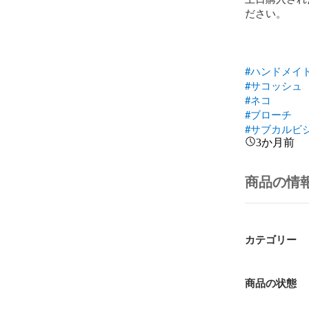
ださい。

#ハンドメイ
#サコッシュ
#ネコ
#ブローチ
#サブカルビ
3か月前
商品の情
カテゴリー
商品の状態