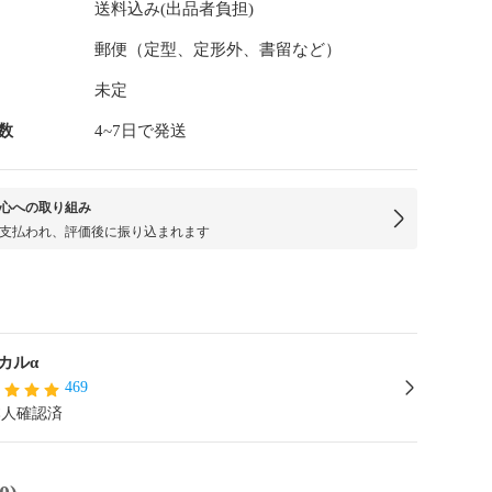
送料込み(出品者負担)
郵便（定型、定形外、書留など）
未定
数
4~7日で発送
心への取り組み
支払われ、評価後に振り込まれます
カルα
469
本人確認済