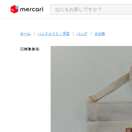
ンツにスキップ
ホーム
ハンドメイド・手芸
バッグ
その他