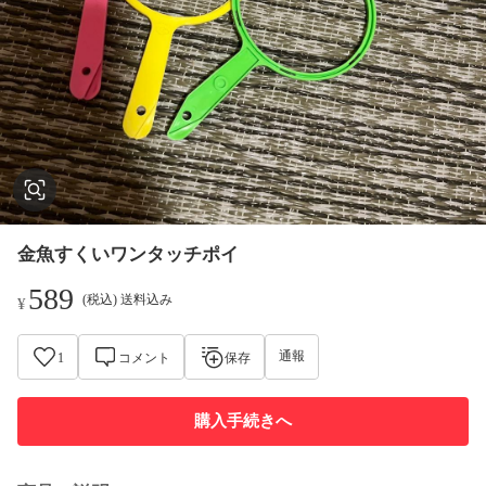
金魚すくいワンタッチポイ
589
(税込) 送料込み
¥
通報
1
コメント
保存
購入手続きへ