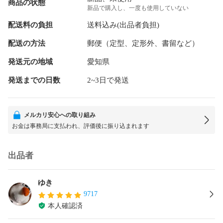
商品の状態
新品で購入し、一度も使用していない
配送料の負担
送料込み(出品者負担)
配送の方法
郵便（定型、定形外、書留など）
発送元の地域
愛知県
発送までの日数
2~3日で発送
メルカリ安心への取り組み
お金は事務局に支払われ、評価後に振り込まれます
出品者
ゆき
9717
本人確認済