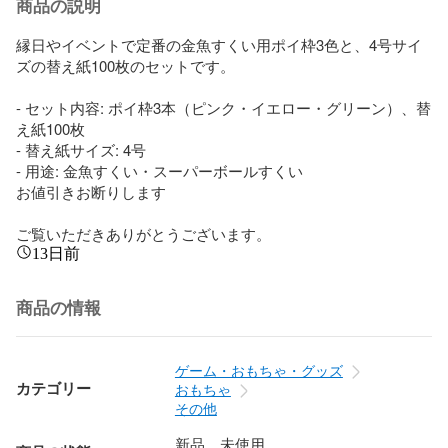
商品の説明
縁日やイベントで定番の金魚すくい用ポイ枠3色と、4号サイ
ズの替え紙100枚のセットです。

- セット内容: ポイ枠3本（ピンク・イエロー・グリーン）、替
え紙100枚

- 替え紙サイズ: 4号

- 用途: 金魚すくい・スーパーボールすくい

お値引きお断りします

ご覧いただきありがとうございます。
13日前
商品の情報
ゲーム・おもちゃ・グッズ
カテゴリー
おもちゃ
その他
新品、未使用