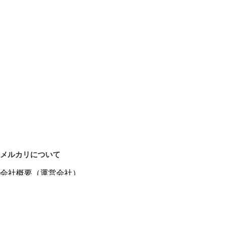
メルカリについて
会社概要（運営会社）
採用情報
プレスリリース
公式ブログ
プレスキット