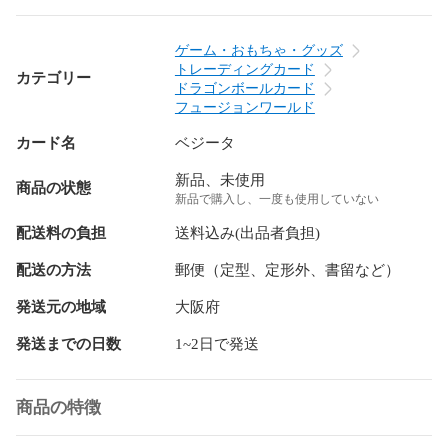
ゲーム・おもちゃ・グッズ
トレーディングカード
カテゴリー
ドラゴンボールカード
フュージョンワールド
カード名
ベジータ
新品、未使用
商品の状態
新品で購入し、一度も使用していない
配送料の負担
送料込み(出品者負担)
配送の方法
郵便（定型、定形外、書留など）
発送元の地域
大阪府
発送までの日数
1~2日で発送
商品の特徴