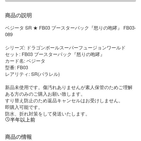
商品の説明
ベジータ SR ★ FB03 ブースターパック『怒りの咆哮』 FB03-
089

シリーズ: ドラゴンボールスーパーフュージョンワールド

セット: FB03 ブースターパック『怒りの咆哮』

カード名: ベジータ

型番: FB03

レアリティ: SR(パラレル)

新品未使用です。傷汚れありませんが素人保管のためご理解
ある方のみのご購入お願い致します。

すり替え防止のため返品キャンセルはお受けしません。

即購入可能です。

防水、折れ対策をして発送いたします。
半年以上前
商品の情報