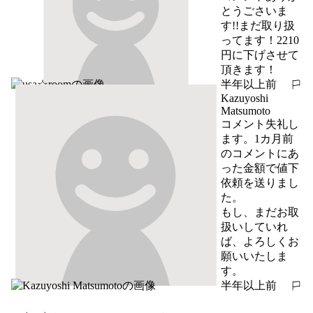
とうごさいま
す!!まだ取り扱
ってます！2210
円に下げさせて
頂きます！
半年以上前
報告する
Kazuyoshi
Matsumoto
コメント失礼し
ます。1カ月前
のコメントにあ
った金額で値下
依頼を送りまし
た。

もし、まだお取
扱いしていれ
ば、よろしくお
願いいたしま
す。
半年以上前
報告する