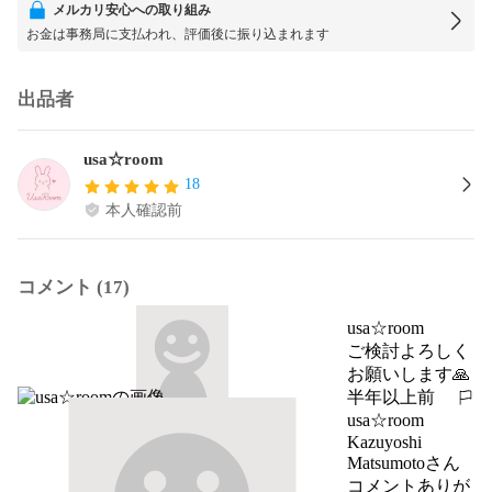
メルカリ安心への取り組み
お金は事務局に支払われ、評価後に振り込まれます
出品者
usa☆room
18
本人確認前
コメント (17)
usa☆room
ご検討よろしく
お願いします🙏
半年以上前
報告する
usa☆room
Kazuyoshi 
Matsumotoさん
コメントありが