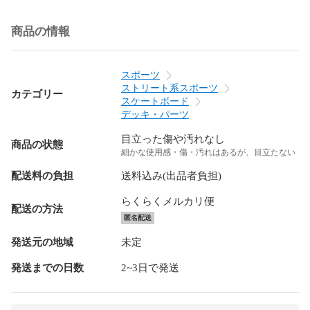
商品の情報
スポーツ
ストリート系スポーツ
カテゴリー
スケートボード
デッキ・パーツ
目立った傷や汚れなし
商品の状態
細かな使用感・傷・汚れはあるが、目立たない
配送料の負担
送料込み(出品者負担)
らくらくメルカリ便
配送の方法
匿名配送
発送元の地域
未定
発送までの日数
2~3日で発送