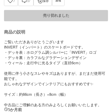
通報
7
17
保存
売り切れました
商品の説明
ご覧いただきありがとうございます

INVERT（インバート）のスケートボードです。

・デッキ表：ホログラム調シルバーに「INVERT」ロゴ

・デッキ裏：カラフルなグラデーションデザイン

・ウィール：走行中に光るタイプ（直径6cm）

使用に伴う小さなスレやキズはありますが、まだまだ使用可
能です。

おしゃれなデザインでインテリアにもおすすめです✨

サイズ：約66cm（長さ）×8cm（幅）

中古品にご理解のある方のみよろしくお願いいたします。
5か月前