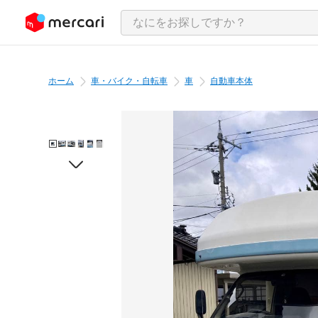
ンツにスキップ
ホーム
車・バイク・自転車
車
自動車本体