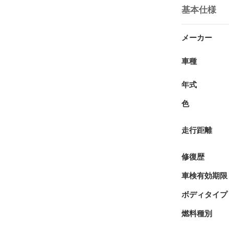
基本仕様
メーカー
車種
年式
色
走行距離
修復歴
車検有効期限
ボディタイプ
燃料種別