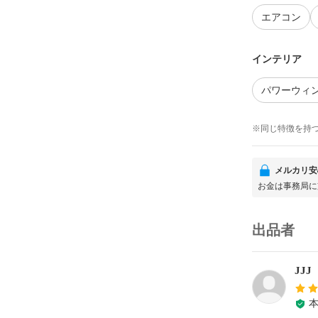
エアコン
インテリア
パワーウィ
※同じ特徴を持
メルカリ安
お金は事務局に
出品者
JJJ