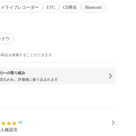
ドライブレコーダー
ETC
CD再生
Bluetooth
ンドウ
つ商品を検索することができます
心への取り組み
支払われ、評価後に振り込まれます
30
本人確認済