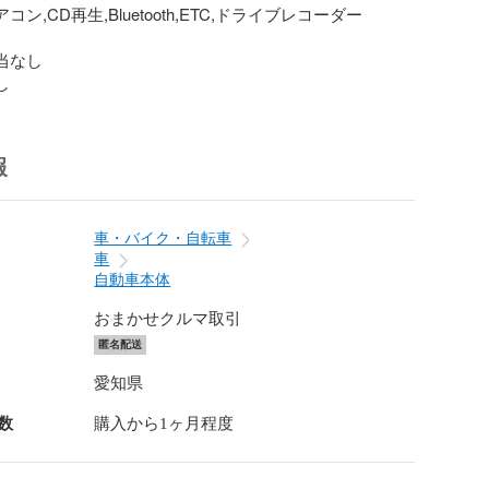
コン,CD再生,Bluetooth,ETC,ドライブレコーダー

当なし

し
報
車・バイク・自転車
車
自動車本体
おまかせクルマ取引
匿名配送
愛知県
数
購入から1ヶ月程度