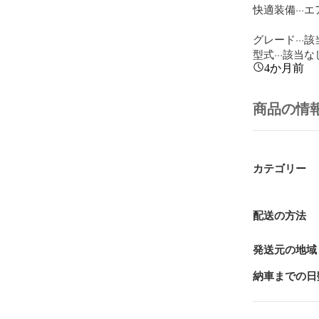
快適装備···エア
グレード···該
型式···該当な
4か月前
商品の情
カテゴリー
配送の方法
発送元の地域
納車までの日